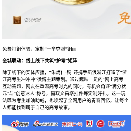
免费打铜体验，定制
“一举夺魁”铜画
全城联动：线上线下共筑“护考”矩阵
除了线下的实体应援，
“朱炳仁·铜”还携手新浪浙江打造了“浙
江高考生冲冲冲”微博主题策划。通过趣味十足的“网上高考”
互动答题，网友在重温高考时光的同时，有机会角逐“满分状
元”与“创意达人”称号，赢取文昌塔挂件等定制好礼。这一玩
法既为考生加油助威，也唤起了全网用户的青春回忆，让每个
人都能找到属于自己的高考故事。