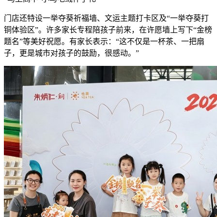
门店还特设一举夺葵祈福墙、文运主题打卡区及
“一举夺葵打
铜体验区”。许多家长专程陪孩子前来，在许愿墙上写下“金榜
题名”等美好祝愿。有家长表示：“这不仅是一杯茶、一把扇
子，更是城市对孩子的鼓励，很感动。”