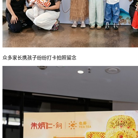
众多家长携孩子纷纷打卡拍照留念