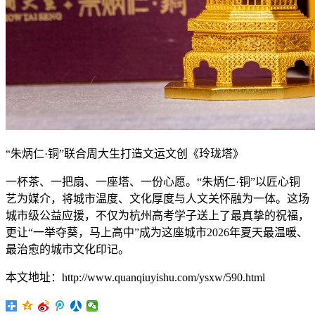
“朱炳仁
·
铜
”联合周大生打造文运文创《玲珑塔》
一杯茶、一把扇、一座塔、一份心愿。
“朱炳仁·铜”以匠心铜
艺为媒介，将城市温度、文化厚度与人文关怀融为一体。这场
城市级公益应援，不仅为杭州高考学子送上了最真挚的祝福，
更让“一举夺葵，马上高中”成为这座城市2026年夏天最温暖、
最治愈的城市文化印记。
本文地址：http://www.quanqiuyishu.com/ysxw/590.html