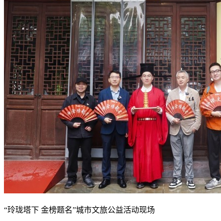
“玲珑塔下 金榜题名”城市文旅公益活动现场