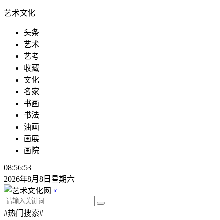
艺术文化
头条
艺术
艺考
收藏
文化
名家
书画
书法
油画
画展
画院
08:56:54
2026年8月8日星期六
×
#热门搜索#