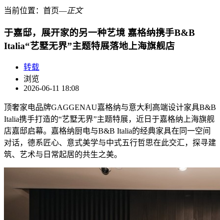
当前位置：
首页
―
正文
于嘉邸，展开家的另一种艺境 嘉格纳携手B&B
Italia“艺墅无界”主题特展落地上海旗舰店
转载
浏览
2026-06-11 18:08
顶奢家电品牌GAGGENAU嘉格纳与意大利高端设计家具B&B
Italia携手打造的“艺墅无界”主题特展，近日于嘉格纳上海旗舰
店嘉邸启幕。嘉格纳厨电与B&B Italia的经典家具在同一空间
对话，德系匠心、意式美学与中式五行哲思在此交汇，探寻建
筑、艺术与日常起居的共生之美。