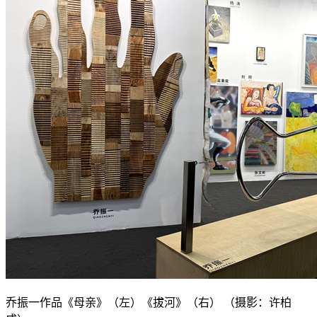
乔振一作品《母亲》（左）《拔河》（右） （摄影：许柏