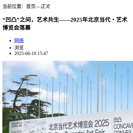
当前位置：
首页
―
正文
“凹凸”之间，艺术共生——2025年北京当代・艺术
博览会落幕
网络
浏览
2025-06-10 15:47