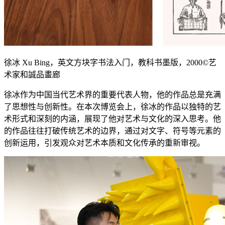
徐冰 Xu Bing，英⽂⽅块字书法入门，教科书墨版，2000©艺
术家和誠品畫廊
徐冰作为中国当代艺术界的重要代表人物，他的作品总是充满
了思想性与创新性。在本次博览会上，徐冰的作品以独特的艺
术形式和深刻的内涵，展现了他对艺术与文化的深入思考。他
的作品往往打破传统艺术的边界，通过对文字、符号等元素的
创新运用，引发观众对艺术本质和文化传承的重新审视。