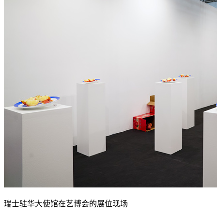
瑞士驻华大使馆在艺博会的展位现场