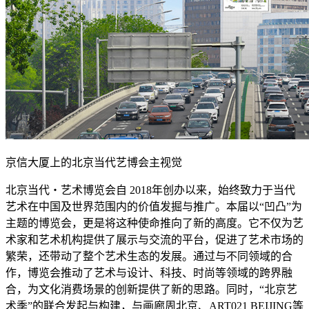
京信大厦上的北京当代艺博会主视觉
北京当代・艺术博览会自 2018年创办以来，始终致力于当代
艺术在中国及世界范围内的价值发掘与推广。本届以“凹凸”为
主题的博览会，更是将这种使命推向了新的高度。它不仅为艺
术家和艺术机构提供了展示与交流的平台，促进了艺术市场的
繁荣，还带动了整个艺术生态的发展。通过与不同领域的合
作，博览会推动了艺术与设计、科技、时尚等领域的跨界融
合，为文化消费场景的创新提供了新的思路。同时，“北京艺
术季”的联合发起与构建，与画廊周北京、ART021 BEIJING等