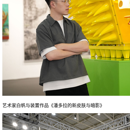
艺术家白帆与装置作品《潘多拉的新皮肤与暗影》