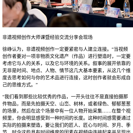
非遗视频创作大师课暨经验交流分享会现场
徐峥认为，非遗视频创作一定要紧密与人建立连接。“当视频
创作者要对一项非物质文化遗产（作品）进行塑造时，一定要
考虑它与人的关系，以及它与环境的关系。叙事的展开依靠的
无非是时间、地点、人物、情节这几大基本要素，从这几个维
度去思考如何与你的艺术品进行连接，这时创作者就会形成自
己的思维方式。”
“我们看到那些比较优秀的作品，一开头往往不是直接拍摄那
件物品，而是先拍摄天空、山峦、树林，或者绿色、郁郁葱葱
的场景，然后在这个场景中有一位人物开始采集……在整个视
频里，你会明显感受到一种时间的长度。这种时间感需要通过
实际的拍摄来塑造，要让我们的匠人、匠心与时间、岁月、季
节、时令这些具有时间维度的因素在视频中连接起来并呈现出