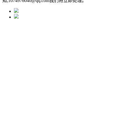
知,1074976040@qq.com我们将立即处理。