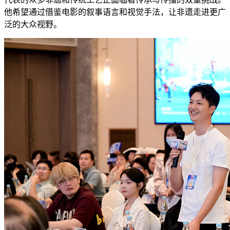
他希望通过借鉴电影的叙事语言和视觉手法，让非遗走进更广
泛的大众视野。