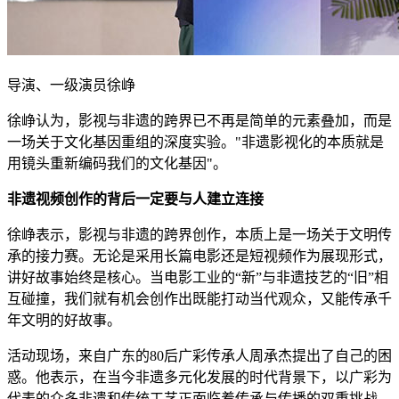
导演、一级演员徐峥
徐峥认为，影视与非遗的跨界已不再是简单的元素叠加，而是
一场关于文化基因重组的深度实验。"非遗影视化的本质就是
用镜头重新编码我们的文化基因"。
非遗视频创作的背后一定要与人建立连接
徐峥表示，影视与非遗的跨界创作，本质上是一场关于文明传
承的接力赛。无论是采用长篇电影还是短视频作为展现形式，
讲好故事始终是核心。当电影工业的“新”与非遗技艺的“旧”相
互碰撞，我们就有机会创作出既能打动当代观众，又能传承千
年文明的好故事。
活动现场，来自广东的80后广彩传承人周承杰提出了自己的困
惑。他表示，在当今非遗多元化发展的时代背景下，以广彩为
代表的众多非遗和传统工艺正面临着传承与传播的双重挑战。