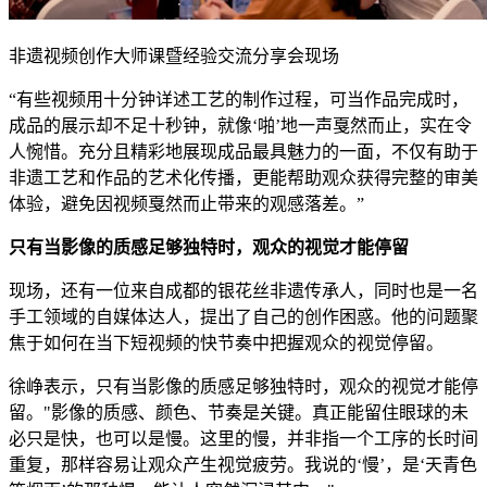
非遗视频创作大师课暨经验交流分享会现场
“有些视频用十分钟详述工艺的制作过程，可当作品完成时，
成品的展示却不足十秒钟，就像‘啪’地一声戛然而止，实在令
人惋惜。充分且精彩地展现成品最具魅力的一面，不仅有助于
非遗工艺和作品的艺术化传播，更能帮助观众获得完整的审美
体验，避免因视频戛然而止带来的观感落差。”
只有当影像的质感足够独特时，观众的视觉才能停留
现场，还有一位来自成都的银花丝非遗传承人，同时也是一名
手工领域的自媒体达人，提出了自己的创作困惑。他的问题聚
焦于如何在当下短视频的快节奏中把握观众的视觉停留。
徐峥表示，只有当影像的质感足够独特时，观众的视觉才能停
留。"影像的质感、颜色、节奏是关键。真正能留住眼球的未
必只是快，也可以是慢。这里的慢，并非指一个工序的长时间
重复，那样容易让观众产生视觉疲劳。我说的‘慢’，是‘天青色