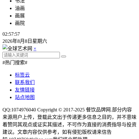
书法
油画
画展
画院
02:57:59
2026年8月8日星期六
×
#热门搜索#
标签云
联系我们
友情链接
站点地图
QQ:1074976040 Copyright © 2017-2025
餐饮品牌网
.部分内容
来源用户上传，登载此文出于传递更多信息之目的，并不意味
着赞同其观点或证实其描述，不可作为直接的消费指导与投资
建议。文章内容仅供参考，如有侵犯版权请来信告