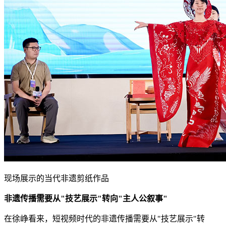
现场展示的当代非遗剪纸作品
非遗传播需要从"技艺展示"转向"主人公叙事"
在徐峥看来，短视频时代的非遗传播需要从"技艺展示"转