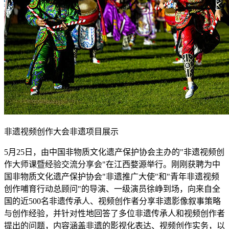
非遗视频创作大会非遗项目展示
5月25日，由中国非物质文化遗产保护协会主办的"非遗视频创
作大师课暨经验交流分享会"在江西婺源举行。刚刚获聘为中
国非物质文化遗产保护协会"非遗推广大使"和"青年非遗视频
创作哺育行动总顾问"的导演、一级演员徐峥到场，向来自全
国的近500名非遗传承人、视频创作者分享非遗影像叙事策略
与创作经验，并针对性地回答了多位非遗传承人和视频创作者
提出的问题，内容涵盖非遗的影视化表达、视频创作实务，以