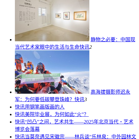
静物之必要：中国现
当代艺术家眼中的生活与生命
快讯
2
高海拔摄影师迟永
军：为何要低碳攀登珠峰？
快讯
3
快讯
用钢笔画版画的人
快讯
美院毕业展，为何如此“火”？
快讯
“凹凸”之间，艺术共生——2025年北京当代・艺术
博览会落幕
快讯
当莫奈遇见宋徽宗——林兵谈“乐林泉：中外园林文