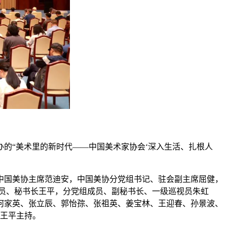
办的“美术里的新时代——中国美术家协会‘深入生活、扎根人
中国美协主席范迪安，中国美协分党组书记、驻会副主席屈健，
员、秘书长王平，分党组成员、副秘书长、一级巡视员朱虹
何家英、张立辰、郭怡孮、张祖英、姜宝林、王迎春、孙景波、
由王平主持。