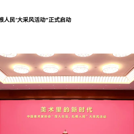
根人民’大采风活动”正式启动