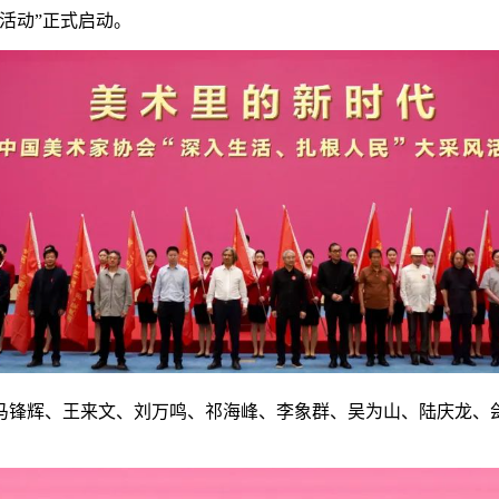
活动”正式启动。
马锋辉、王来文、刘万鸣、祁海峰、李象群、吴为山、陆庆龙、