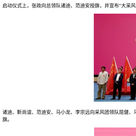
启动仪式上，张政向总领队诸迪、范迪安授旗，并宣布“大采风
诸迪、靳尚谊、范迪安、马小龙、李宗远向采风团领队屈健、
旗。