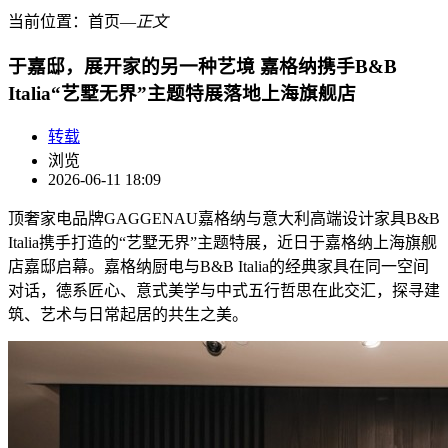
当前位置：
首页
―
正文
于嘉邸，展开家的另一种艺境 嘉格纳携手B&B
Italia“艺墅无界”主题特展落地上海旗舰店
转载
浏览
2026-06-11 18:09
顶奢家电品牌GAGGENAU嘉格纳与意大利高端设计家具B&B
Italia携手打造的“艺墅无界”主题特展，近日于嘉格纳上海旗舰
店嘉邸启幕。嘉格纳厨电与B&B Italia的经典家具在同一空间
对话，德系匠心、意式美学与中式五行哲思在此交汇，探寻建
筑、艺术与日常起居的共生之美。