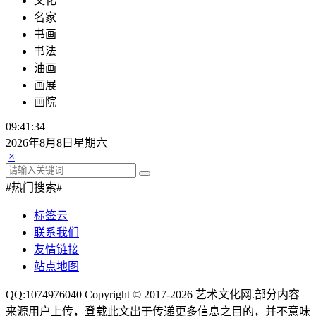
文化
名家
书画
书法
油画
画展
画院
09:41:35
2026年8月8日星期六
×
#热门搜索#
标签云
联系我们
友情链接
站点地图
QQ:1074976040 Copyright © 2017-2026
艺术文化网
.部分内容
来源用户上传，登载此文出于传递更多信息之目的，并不意味